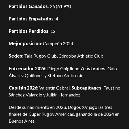
Partidos Ganados
: 26 (61,9%)
Partidos Empatados
: 4
Partidos Perdidos
: 12
Mejor posición
: Campeón 2024
Sedes
: Tala Rugby Club, Córdoba Athletic Club
Entrenador 2026
: Diego Ghiglione.
Asistentes
: Galo
Álvarez Quiñones y Stefano Ambrosio
Capitán 2026
: Valentín Cabral.
Subcapitanes
: Faustino
Sánchez Valarolo y Julián Hernández.
Desde su nacimiento en 2023, Dogos XV jugó las tres
finales del Súper Rugby Américas, ganando la de 2024 en
Buenos Aires.