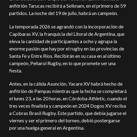
anfitrión Tarucas recibirá a Selknam, en el primero de 59
partidos. La noche del 19 de julio, habrá un campeón.
La temporada 2026 se agrandó con la incorporación de
Capibaras XV, la franquicia del Litoral de Argentina, que
eleva la cantidad de participantes a ocho y agrupa la
enorme pasión que hay por el rugby en las provincias de
Santa Fe y Entre Ríos. Recibirán en su casa en al último
campeón, Peñarol Rugby, en lo que promete ser una
fiesta.
Antes, en la cálida Asunción, Yacare XV habrá hecho de
anfitrión de Pampas mientras que la fecha se completará
el lunes 23, a las 20 horas, en Córdoba Athletic, cuando el
tres veces finalista y campeón en 2024 Dogos XV reciba
a Cobras Brasil Rugby. Este partido, que debía jugarse el
viernes y ser el primero del torneo, debió postergarse
por una huelga general en Argentina.