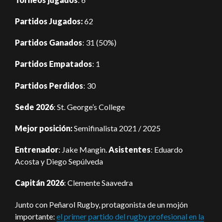
Partidos Jugados:
62
Partidos Ganados
: 31 (50%)
Partidos Empatados
: 1
Partidos Perdidos
: 30
Sede 2026
: St. George’s College
Mejor posición:
Semifinalista 2021 / 2025
Entrenador
: Jake Mangin.
Asistentes
: Eduardo
Acosta y Diego Sepúlveda
Capitán 2026
: Clemente Saavedra
Junto con Peñarol Rugby, protagonista de un mojón
importante:
el primer partido del rugby profesional en la