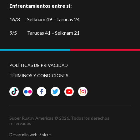
Enfrentamientos entre sí:
16/3 Selknam 49 – Tarucas 24
9/5 Tarucas 41 – Selknam 21
POLÍTICAS DE PRIVACIDAD
TÉRMINOS Y CONDICIONES
Super Rugby Americas © 2026. Todos los derechos
reservados
Desarrollo web: Solcre