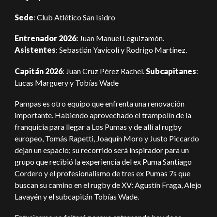
Sede
: Club Atlético San Isidro
Entrenador 2026:
Juan Manuel Leguizamón.
Asistentes
: Sebastián Yavícoli y Rodrigo Martínez.
Capitán 2026
: Juan Cruz Pérez Rachel.
Subcapitanes
:
Lucas Marguery y Tobías Wade
Pampas es otro equipo que enfrenta una renovación
importante. Habiendo aprovechado el trampolín de la
franquicia para llegar a Los Pumas y de allí al rugby
europeo, Tomás Rapetti, Joaquín Moro y Justo Piccardo
dejan un espacio; su recorrido será inspirador para un
grupo que recibió la experiencia del ex Puma Santiago
Cordero y el profesionalismo de tres ex Pumas 7s que
buscan su camino en el rugby de XV: Agustín Fraga, Alejo
Lavayén y el subcapitán Tobías Wade.