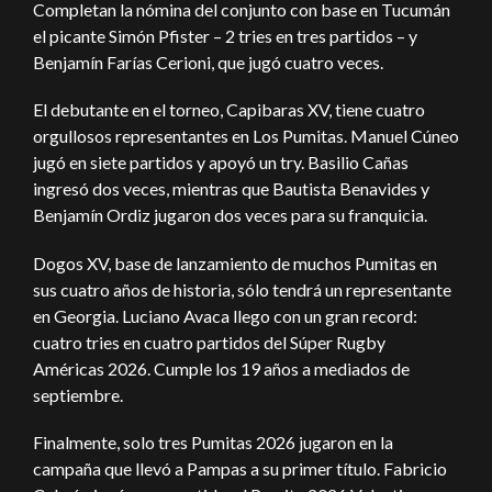
Completan la nómina del conjunto con base en Tucumán
el picante Simón Pfister – 2 tries en tres partidos – y
Benjamín Farías Cerioni, que jugó cuatro veces.
El debutante en el torneo, Capibaras XV, tiene cuatro
orgullosos representantes en Los Pumitas. Manuel Cúneo
jugó en siete partidos y apoyó un try. Basilio Cañas
ingresó dos veces, mientras que Bautista Benavides y
Benjamín Ordiz jugaron dos veces para su franquicia.
Dogos XV, base de lanzamiento de muchos Pumitas en
sus cuatro años de historia, sólo tendrá un representante
en Georgia. Luciano Avaca llego con un gran record:
cuatro tries en cuatro partidos del Súper Rugby
Américas 2026. Cumple los 19 años a mediados de
septiembre.
Finalmente, solo tres Pumitas 2026 jugaron en la
campaña que llevó a Pampas a su primer título. Fabricio