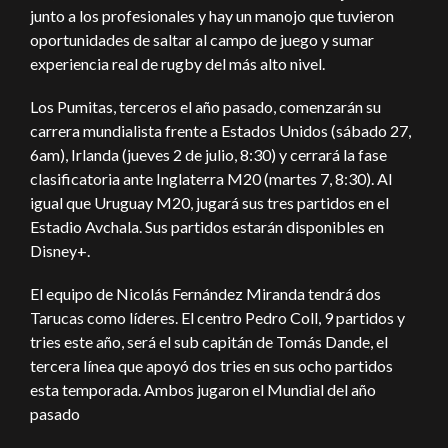
junto a los profesionales y hay un manojo que tuvieron
oportunidades de saltar al campo de juego y sumar
experiencia real de rugby del más alto nivel.
Los Pumitas, terceros el año pasado, comenzarán su
carrera mundialista frente a Estados Unidos (sábado 27,
6am), Irlanda (jueves 2 de julio, 8:30) y cerrará la fase
clasificatoria ante Inglaterra M20 (martes 7, 8:30). Al
igual que Uruguay M20, jugará sus tres partidos en el
Estadio Avchala. Sus partidos estarán disponibles en
Disney+.
El equipo de Nicolás Fernández Miranda tendrá dos
Tarucas como líderes. El centro Pedro Coll, 9 partidos y
tries este año, será el sub capitán de Tomás Dande, el
tercera línea que apoyó dos tries en sus ocho partidos
esta temporada. Ambos jugaron el Mundial del año
pasado