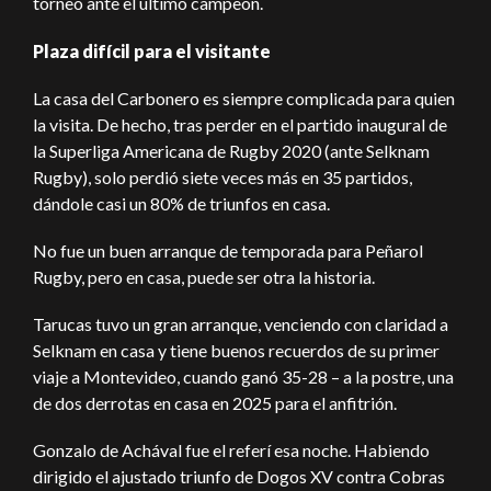
torneo ante el último campeón.
Plaza difícil para el visitante
La casa del Carbonero es siempre complicada para quien
la visita. De hecho, tras perder en el partido inaugural de
la Superliga Americana de Rugby 2020 (ante Selknam
Rugby), solo perdió siete veces más en 35 partidos,
dándole casi un 80% de triunfos en casa.
No fue un buen arranque de temporada para Peñarol
Rugby, pero en casa, puede ser otra la historia.
Tarucas tuvo un gran arranque, venciendo con claridad a
Selknam en casa y tiene buenos recuerdos de su primer
viaje a Montevideo, cuando ganó 35-28 – a la postre, una
de dos derrotas en casa en 2025 para el anfitrión.
Gonzalo de Achával fue el referí esa noche. Habiendo
dirigido el ajustado triunfo de Dogos XV contra Cobras