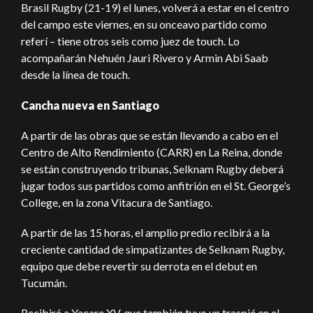
Brasil Rugby (21-19) el lunes, volverá a estar en el centro
del campo este viernes, en su onceavo partido como
referí – tiene otros seis como juez de touch. Lo
acompañarán Nehuén Jauri Rivero y Armin Abi Saab
desde la línea de touch.
Cancha nueva en Santiago
A partir de las obras que se están llevando a cabo en el
Centro de Alto Rendimiento (CARR) en La Reina, donde
se están construyendo tribunas, Selknam Rugby deberá
jugar todos sus partidos como anfitrión en el St. George’s
College, en la zona Vitacura de Santiago.
A partir de las 15 horas, el amplio predio recibirá a la
creciente cantidad de simpatizantes de Selknam Rugby,
equipo que debe revertir su derrota en el debut en
Tucumán.
Recibirá a Yacare XV, que también tuvo un traspié en el