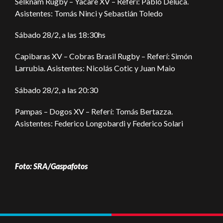
Selknam Rugby – Yacare XV – Referí: Pablo Deluca.
Asistentes: Tomás Ninci y Sebastián Toledo
Sábado 28/2, a las 18:30hs
Capibaras XV – Cobras Brasil Rugby – Referí: Simón
Larrubia. Asistentes: Nicolás Cotic y Juan Maio
Sábado 28/2, a las 20:30
Pampas – Dogos XV – Referí: Tomás Bertazza.
Asistentes: Federico Longobardi y Federico Solari
Foto: SRA/Gaspafotos